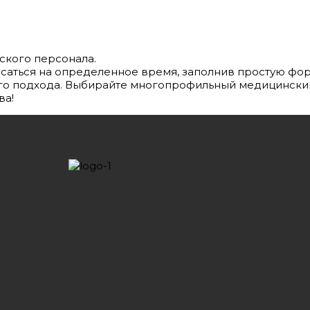
ского персонала.
исаться на определенное время, заполнив простую фор
ого подхода. Выбирайте многопрофильный медицинский
ва!