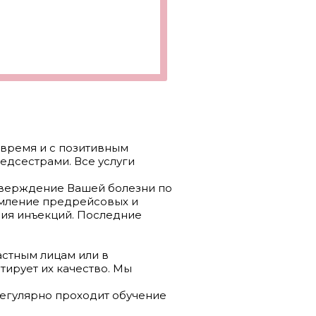
 время и с позитивным
едсестрами. Все услуги
дтверждение Вашей болезни по
рмление предрейсовых и
ния инъекций. Последние
стным лицам или в
тирует их качество. Мы
регулярно проходит обучение