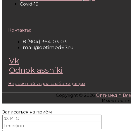
Covid-19
Контакты:
8 (904) 364-03-03
mail@optimed67.ru
Vk
Odnoklassniki
Версия сайта для слабовидящих
Copyright © 2026
Оптимед г. Вя
Имеются про
Записаться на приём