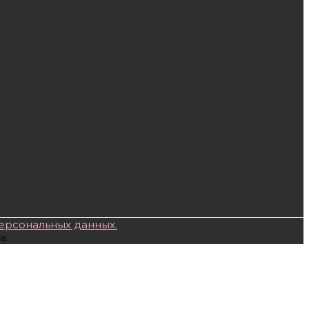
ерсональных данных.
а.