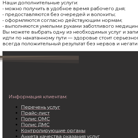
Наши дополнительные услуги:
• можно получить в удобное время рабочего дня;
• предоставляются без очередей и волокиты;
• оформляются согласно действующим нормам;
• выполняются умелыми руками заботливого медицин
Вы можете выбрать одну из необходимых услуг и зап
идти по накатанному пути — здоровье стоит серьезн
всегда положительный результат без нервов и негати
Информация клиентам:
Перечень услуг
Прайс-лист
Полис ОМС
Полис ДМС
Контролирующие органы
Анкета качества оказания услуг