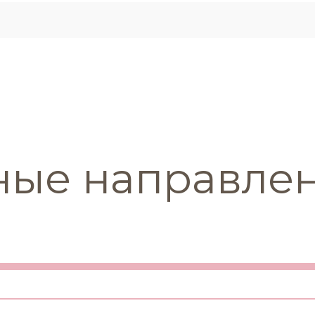
ные направле