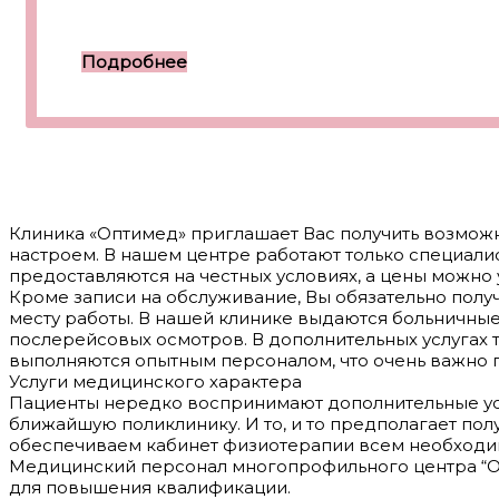
Подробнее
Клиника «Оптимед» приглашает Вас получить возмож
настроем. В нашем центре работают только специалис
предоставляются на честных условиях, а цены можно 
Кроме записи на обслуживание, Вы обязательно полу
месту работы. В нашей клинике выдаются больничны
послерейсовых осмотров. В дополнительных услугах
выполняются опытным персоналом, что очень важно 
Услуги медицинского характера
Пациенты нередко воспринимают дополнительные усл
ближайшую поликлинику. И то, и то предполагает пол
обеспечиваем кабинет физиотерапии всем необходи
Медицинский персонал многопрофильного центра “Оп
для повышения квалификации.