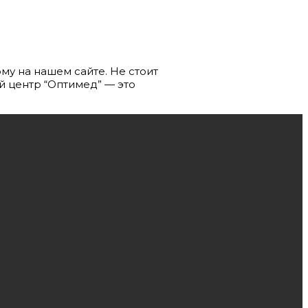
му на нашем сайте. Не стоит
 центр “Оптимед” — это